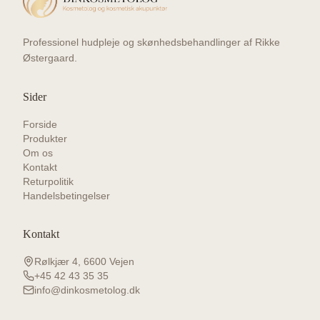
Professionel hudpleje og skønhedsbehandlinger af Rikke
Østergaard.
Sider
Forside
Produkter
Om os
Kontakt
Returpolitik
Handelsbetingelser
Kontakt
Rølkjær 4, 6600 Vejen
+45 42 43 35 35
info@dinkosmetolog.dk