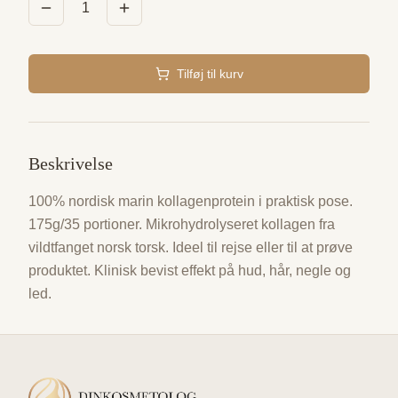
1
Tilføj til kurv
Beskrivelse
100% nordisk marin kollagenprotein i praktisk pose.
175g/35 portioner. Mikrohydrolyseret kollagen fra
vildtfanget norsk torsk. Ideel til rejse eller til at prøve
produktet. Klinisk bevist effekt på hud, hår, negle og
led.