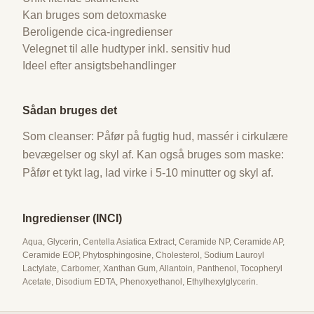
Kan bruges som detoxmaske
Beroligende cica-ingredienser
Velegnet til alle hudtyper inkl. sensitiv hud
Ideel efter ansigtsbehandlinger
Sådan bruges det
Som cleanser: Påfør på fugtig hud, massér i cirkulære
bevægelser og skyl af. Kan også bruges som maske:
Påfør et tykt lag, lad virke i 5-10 minutter og skyl af.
Ingredienser (INCI)
Aqua, Glycerin, Centella Asiatica Extract, Ceramide NP, Ceramide AP,
Ceramide EOP, Phytosphingosine, Cholesterol, Sodium Lauroyl
Lactylate, Carbomer, Xanthan Gum, Allantoin, Panthenol, Tocopheryl
Acetate, Disodium EDTA, Phenoxyethanol, Ethylhexylglycerin.