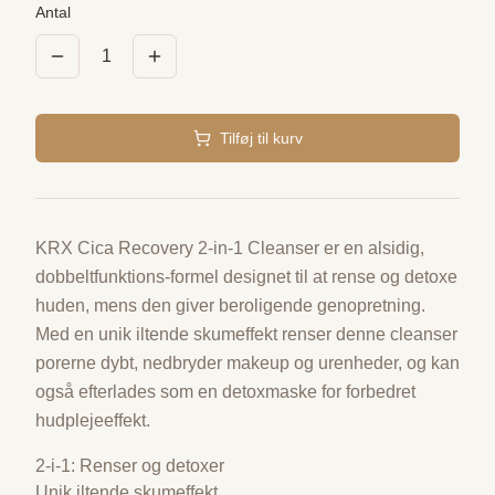
Antal
1
Tilføj til kurv
KRX Cica Recovery 2-in-1 Cleanser er en alsidig,
dobbeltfunktions-formel designet til at rense og detoxe
huden, mens den giver beroligende genopretning.
Med en unik iltende skumeffekt renser denne cleanser
porerne dybt, nedbryder makeup og urenheder, og kan
også efterlades som en detoxmaske for forbedret
hudplejeeffekt.
2-i-1: Renser og detoxer
Unik iltende skumeffekt