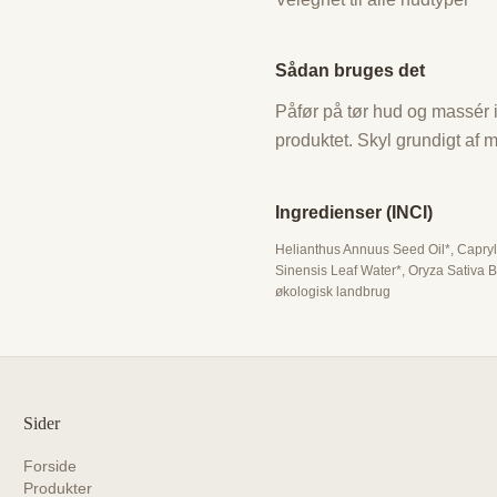
Sådan bruges det
Påfør på tør hud og massér 
produktet. Skyl grundigt af 
Ingredienser (INCI)
Helianthus Annuus Seed Oil*, Capryli
Sinensis Leaf Water*, Oryza Sativa Br
økologisk landbrug
Sider
Forside
Produkter