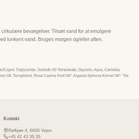
i cirkulære bevægelser. Tilsæt vand for at emulgere
med lunkent vand. Bruges morgen og/eller aften.
c/Capric Triglyceride, Sorbeth-30 Tetraoleate, Glycerin, Aqua, Camellia
an Oil, Tocopherol, Rosa Canina Fruit Oil*, Argania Spinosa Kernel Oil*. *fra
Kontakt
Rølkjær 4, 6600 Vejen
+45 42 43 35 35