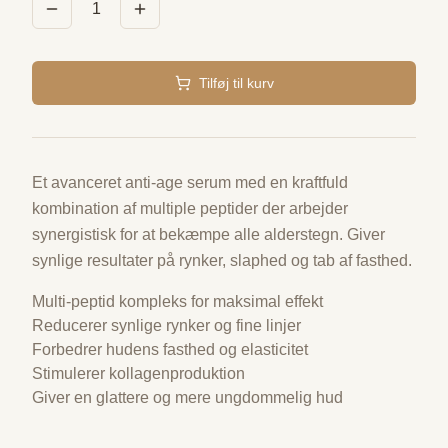
1
Tilføj til kurv
Et avanceret anti-age serum med en kraftfuld
kombination af multiple peptider der arbejder
synergistisk for at bekæmpe alle alderstegn. Giver
synlige resultater på rynker, slaphed og tab af fasthed.
Multi-peptid kompleks for maksimal effekt
Reducerer synlige rynker og fine linjer
Forbedrer hudens fasthed og elasticitet
Stimulerer kollagenproduktion
Giver en glattere og mere ungdommelig hud