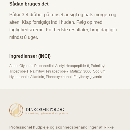
Sådan bruges det
Påfør 3-4 dråber på renset ansigt og hals morgen og
aften. Klap forsigtigt ind i huden. Følg op med
fugtighedscreme. For bedste resultater, brug dagligt i
mindst 8 uger.
Ingredienser (INCI)
Aqua, Glycerin, Propanediol, Acetyl Hexapeptide-8, Palmitoyl
Tripeptide-1, Palmitoyl Tetrapeptide-7, Matrixyl 3000, Sodium
Hyaluronate, Allantoin, Phenoxyethanol, Ethylhexylglycerin.
Professionel hudpleje og skønhedsbehandlinger af Rikke