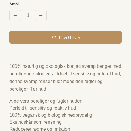
Antal
1
Tilføj til kurv
100% naturlig og økologisk konjac svamp beriget med
beroligende aloe vera. Ideel til sensitiv og irriteret hud,
denne svamp renser blidt mens den fugter og
beroliger. Tør hud
Aloe vera beroliger og fugter huden
Perfekt til sensitiv og reaktiv hud
100% vegansk og biologisk nedbrydelig
Ekstra skånsom rensning
Reducerer rødme og irritation