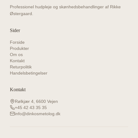
Professionel hudpleje og skønhedsbehandlinger af Rikke
Østergaard.
Sider
Forside
Produkter
Om os
Kontakt
Returpolitik
Handelsbetingelser
Kontakt
Rølkjær 4, 6600 Vejen
+45 42 43 35 35
info@dinkosmetolog.dk