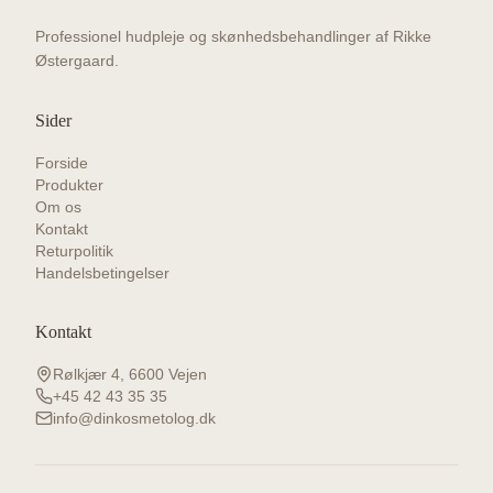
Professionel hudpleje og skønhedsbehandlinger af Rikke
Østergaard.
Sider
Forside
Produkter
Om os
Kontakt
Returpolitik
Handelsbetingelser
Kontakt
Rølkjær 4, 6600 Vejen
+45 42 43 35 35
info@dinkosmetolog.dk