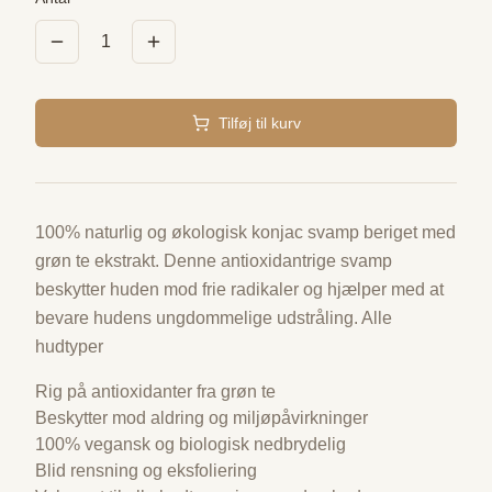
1
Tilføj til kurv
100% naturlig og økologisk konjac svamp beriget med
grøn te ekstrakt. Denne antioxidantrige svamp
beskytter huden mod frie radikaler og hjælper med at
bevare hudens ungdommelige udstråling. Alle
hudtyper
Rig på antioxidanter fra grøn te
Beskytter mod aldring og miljøpåvirkninger
100% vegansk og biologisk nedbrydelig
Blid rensning og eksfoliering