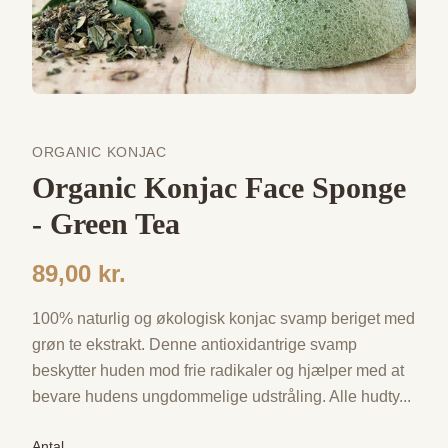
ORGANIC KONJAC
Organic Konjac Face Sponge
- Green Tea
89,00 kr.
100% naturlig og økologisk konjac svamp beriget med
grøn te ekstrakt. Denne antioxidantrige svamp
beskytter huden mod frie radikaler og hjælper med at
bevare hudens ungdommelige udstråling. Alle hudty
...
Antal