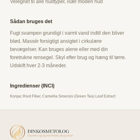
Velegnet til alle hudtyper, især moden hud
Sådan bruges det
Fugt svampen grundigt i varmt vand indtil den bliver
blød. Massér forsigtigt ansigtet i cirkulære
bevægelser. Kan bruges alene eller med din
foretrukne rensegel. Skyl efter brug og hæng til tørre.
Udskift hver 2-3 måneder.
Ingredienser (INCI)
Konjac Root Fiber, Camellia Sinensis (Green Tea) Leaf Extract