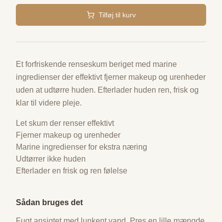
Tilføj til kurv
Et forfriskende renseskum beriget med marine
ingredienser der effektivt fjerner makeup og urenheder
uden at udtørre huden. Efterlader huden ren, frisk og
klar til videre pleje.
Let skum der renser effektivt
Fjerner makeup og urenheder
Marine ingredienser for ekstra næring
Udtørrer ikke huden
Efterlader en frisk og ren følelse
Sådan bruges det
Fugt ansigtet med lunkent vand. Pres en lille mængde