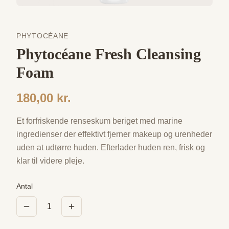
PHYTOCÉANE
Phytocéane Fresh Cleansing
Foam
180,00 kr.
Et forfriskende renseskum beriget med marine
ingredienser der effektivt fjerner makeup og urenheder
uden at udtørre huden. Efterlader huden ren, frisk og
klar til videre pleje.
Antal
1