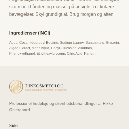
skum ud i hånden og massér på ansigtet i cirkulære
bevægelser. Skyl grundigt af. Brug morgen og aften.
Ingredienser (INCI)
Aqua, Cocamidopropyl Betaine, Sodium Lauroyl Sarcosinate, Glycerin,
Algae Extract, Maris Aqua, Decyl Glucoside, Allantoin,
Phenoxyethanol, Ethylhexylglycerin, Citric Acid, Parfum.
Professionel hudpleje og skønhedsbehandlinger af Rikke
Østergaard.
Sider