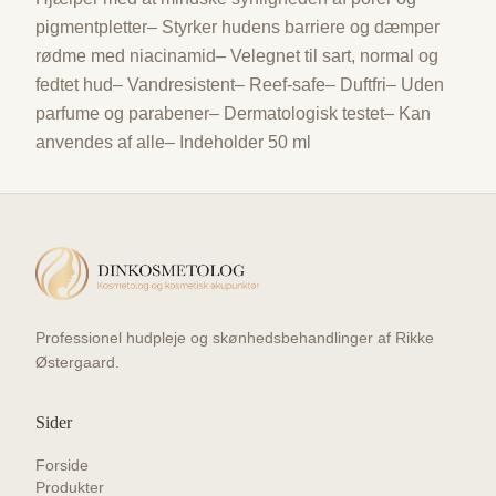
pigmentpletter– Styrker hudens barriere og dæmper
rødme med niacinamid– Velegnet til sart, normal og
fedtet hud– Vandresistent– Reef-safe– Duftfri– Uden
parfume og parabener– Dermatologisk testet– Kan
anvendes af alle– Indeholder 50 ml
Professionel hudpleje og skønhedsbehandlinger af Rikke
Østergaard.
Sider
Forside
Produkter