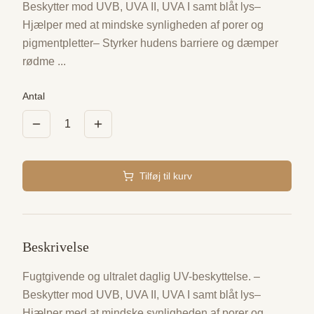
Beskytter mod UVB, UVA II, UVA I samt blåt lys–
Hjælper med at mindske synligheden af porer og
pigmentpletter– Styrker hudens barriere og dæmper
rødme
...
Antal
1
Tilføj til kurv
Beskrivelse
Fugtgivende og ultralet daglig UV-beskyttelse. –
Beskytter mod UVB, UVA II, UVA I samt blåt lys–
Hjælper med at mindske synligheden af porer og