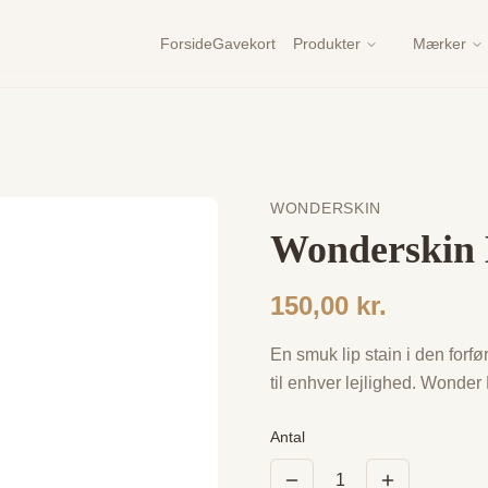
Forside
Gavekort
Produkter
Mærker
WONDERSKIN
Wonderskin 
150,00 kr.
En smuk lip stain i den for
til enhver lejlighed. Wonder 
Antal
1