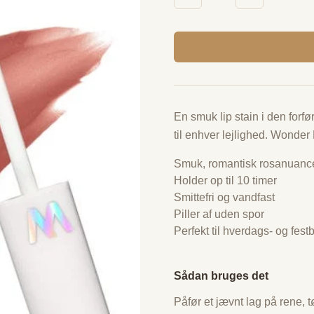
En smuk lip stain i den for
til enhver lejlighed. Wonder 
Smuk, romantisk rosanuanc
Holder op til 10 timer
Smittefri og vandfast
Piller af uden spor
Perfekt til hverdags- og fest
Sådan bruges det
Påfør et jævnt lag på rene, t