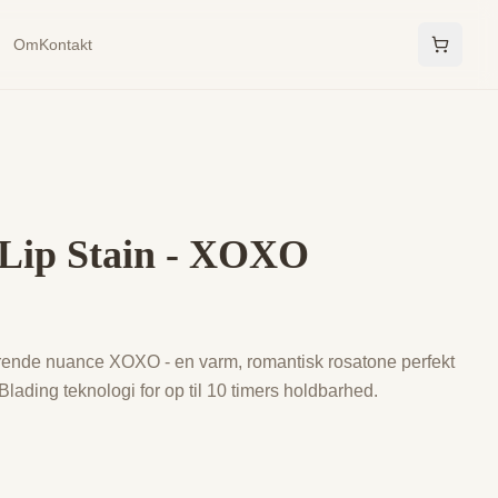
Om
Kontakt
Lip Stain - XOXO
førende nuance XOXO - en varm, romantisk rosatone perfekt
Blading teknologi for op til 10 timers holdbarhed.