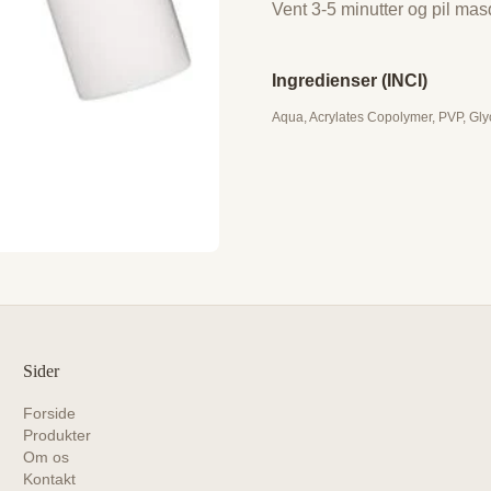
Vent 3-5 minutter og pil mas
Ingredienser (INCI)
Aqua, Acrylates Copolymer, PVP, Gly
Sider
Forside
Produkter
Om os
Kontakt