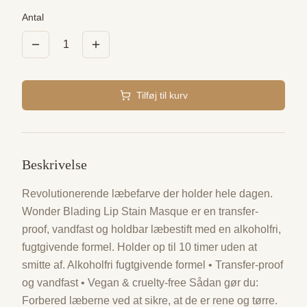
Antal
1
Tilføj til kurv
Beskrivelse
Revolutionerende læbefarve der holder hele dagen.
Wonder Blading Lip Stain Masque er en transfer-
proof, vandfast og holdbar læbestift med en alkoholfri,
fugtgivende formel. Holder op til 10 timer uden at
smitte af. Alkoholfri fugtgivende formel • Transfer-proof
og vandfast • Vegan & cruelty-free Sådan gør du:
Forbered læberne ved at sikre, at de er rene og tørre.