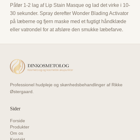
Påfør 1-2 lag af Lip Stain Masque og lad det virke i 10-
30 sekunder. Spray derefter Wonder Blading Activator
på læberne og fjern maske med et fugtigt håndklæde
eller vatrondel for at afsløre den smukke læbefarve.
Professionel hudpleje og skønhedsbehandlinger af Rikke
Østergaard.
Sider
Forside
Produkter
Om os
Kontakt